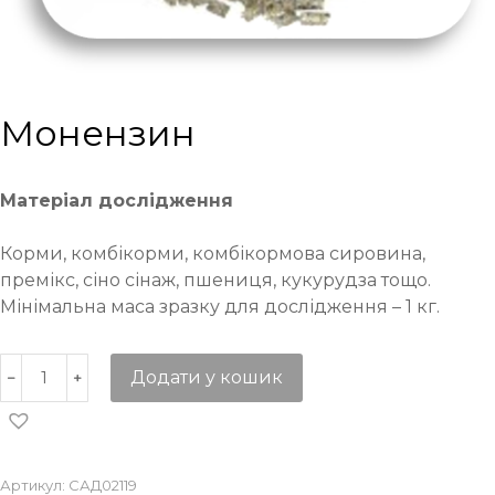
Монензин
Матеріал дослідження
Корми, комбікорми, комбікормова сировина,
премікс, сіно сінаж, пшениця, кукурудза тощо.
Мінімальна маса зразку для дослідження – 1 кг.
Додати у кошик
Артикул:
САД02119