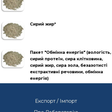
Сирий жир*
Пакет "Обмінна енергія" (вологість,
сирий протеїн, сира клітковина,
сирий жир, сира зола, безазотисті
екстрактивні речовини, обмінна
енергія)
Експорт / Імпорт