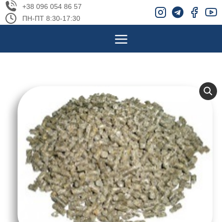
+38 096 054 86 57
ПН-ПТ 8:30-17:30