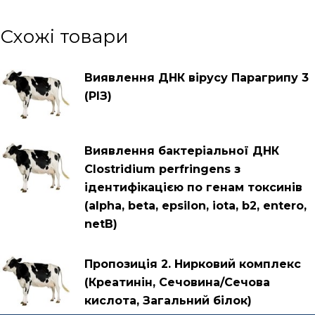
Схожі товари
Виявлення ДНК вірусу Парагрипу 3
(РІЗ)
Виявлення бактеріальної ДНК
Clostridium perfringens з
ідентифікацією по генам токсинів
(alpha, beta, epsilon, iota, b2, entero,
netB)
Пропозиція 2. Нирковий комплекс
(Креатинін, Сечовина/Сечова
кислота, Загальний білок)