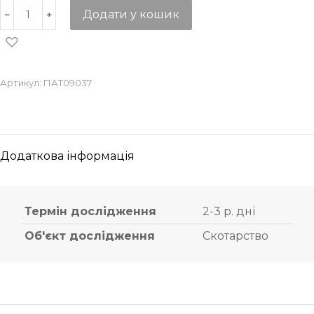
Додати у кошик
Артикул:
ПАТ09037
Додаткова інформація
Термін дослідження
2-3 р. дні
Об'єкт дослідження
Скотарство