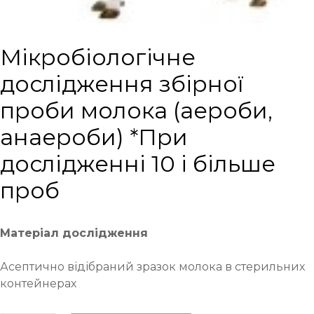
Мікробіологічне
дослідження збірної
проби молока (аероби,
анаероби) *При
дослідженні 10 і більше
проб
Матеріал дослідження
Асептично відібраний зразок молока в стерильних
контейнерах