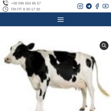
+38 096 054 86 57
ПН-ПТ 8:30-17:30