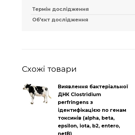
Термін дослідження
Об'єкт дослідження
Схожі товари
Виявлення бактеріальної
ДНК Clostridium
perfringens з
ідентифікацією по генам
токсинів (alpha, beta,
epsilon, iota, b2, entero,
netB)