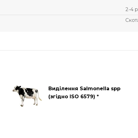
2-4 р
Скот
Виділення Salmonella spp
(згідно ISO 6579) *