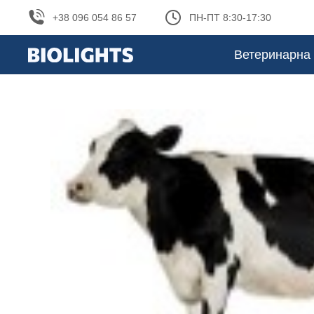
+38 096 054 86 57
ПН-ПТ 8:30-17:30
Ветеринарна 