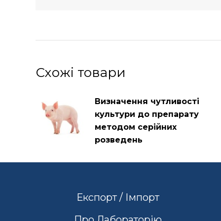
Схожі товари
Визначення чутливості
культури до препарату
методом серійних
розведень
Експорт / Імпорт
Про Лабораторію