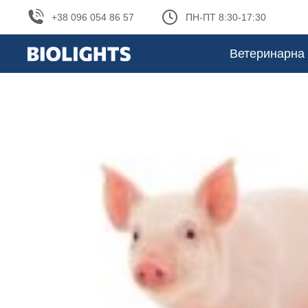
+38 096 054 86 57
ПН-ПТ 8:30-17:30
Ветеринарна 