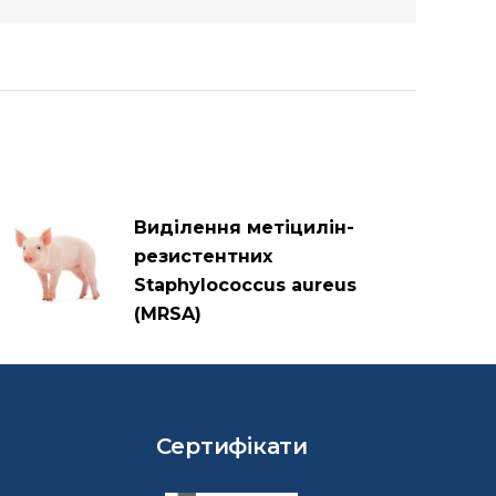
Виділення метіцилін-
резистентних
Staphylococcus aureus
(MRSA)
Сертифікати