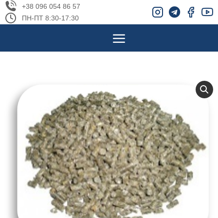
+38 096 054 86 57
ПН-ПТ 8:30-17:30