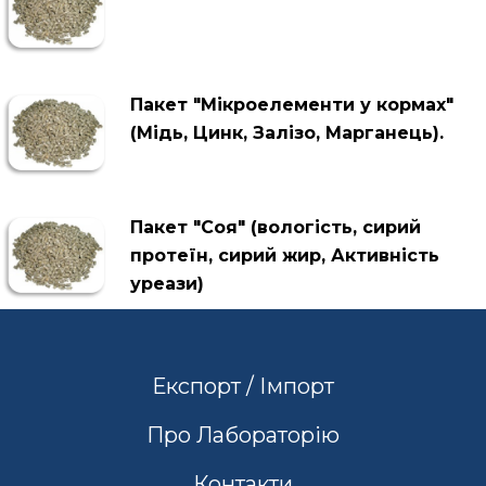
Пакет "Мікроелементи у кормах"
(Мідь, Цинк, Залізо, Марганець).
Пакет "Соя" (вологість, сирий
протеїн, сирий жир, Активність
уреази)
Експорт / Імпорт
Про Лабораторію
Контакти