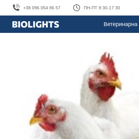
+38 096 054 86 57
ПН-ПТ 8:30-17:30
Ветеринарна 