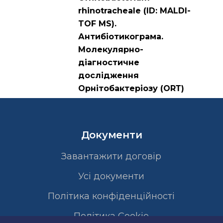
rhinotracheale (ID: MALDI-
TOF MS).
Антибіотикограма.
Молекулярно-
діагностичне
дослідження
Орнітобактеріозу (ОRТ)
Документи
Завантажити договір
Усі документи
Політика конфіденційності
Полiтика Cookie