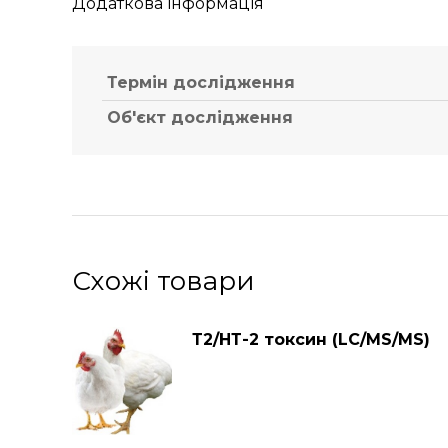
Додаткова інформація
Термін дослідження
Об'єкт дослідження
Схожі товари
Т2/НТ-2 токсин (LC/MS/MS)