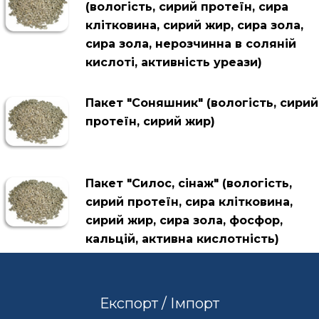
(вологість, сирий протеїн, сира
клітковина, сирий жир, сира зола,
сира зола, нерозчинна в соляній
кислоті, активність уреази)
Пакет "Соняшник" (вологість, сирий
протеїн, сирий жир)
Пакет "Силос, сінаж" (вологість,
сирий протеїн, сира клітковина,
сирий жир, сира зола, фосфор,
кальцій, активна кислотність)
Експорт / Імпорт