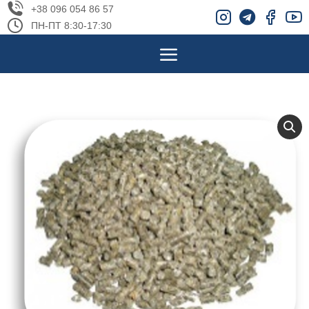
+38 096 054 86 57
ПН-ПТ 8:30-17:30