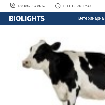
+38 096 054 86 57
ПН-ПТ 8:30-17:30
Ветеринарна 