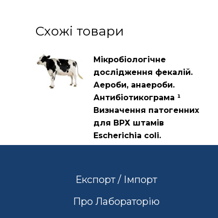
Схожі товари
Мікробіологічне
дослідження фекалій.
Аероби, анаероби.
Антибіотикограма ¹
Визначення патогенних
для ВРХ штамів
Escherichia coli.
Експорт / Імпорт
Про Лабораторію