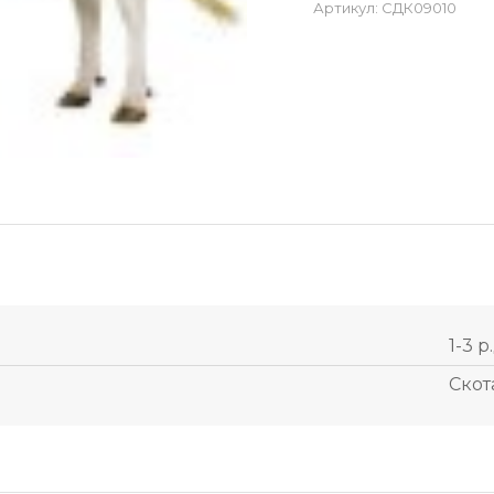
Артикул:
СДК09010
1-3 р
Скот