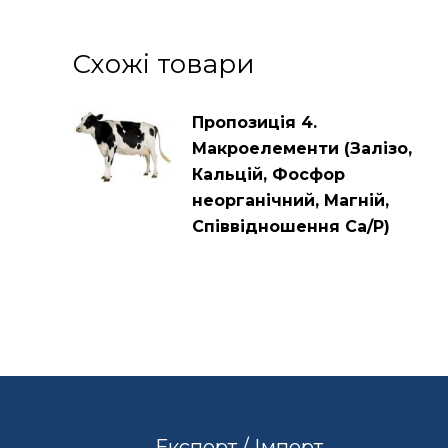
Схожі товари
Пропозиція 4.
Макроелементи (Залізо,
Кальцій, Фосфор
неорганічний, Магній,
Співвідношення Са/Р)
Експорт / Імпорт