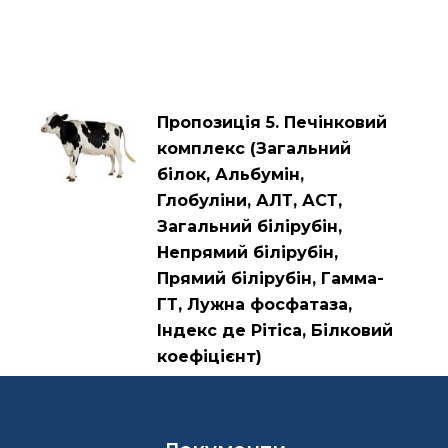
Пропозиція 5. Печінковий
комплекс (Загальний
білок, Альбумін,
Глобуліни, АЛТ, АСТ,
Загальний білірубін,
Непрямий білірубін,
Прямий білірубін, Гамма-
ГТ, Лужна фосфатаза,
Індекс де Рітіса, Білковий
коефіцієнт)