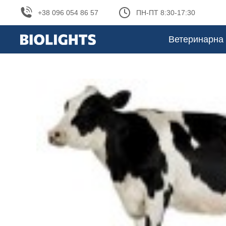
+38 096 054 86 57
ПН-ПТ 8:30-17:30
Ветеринарна 