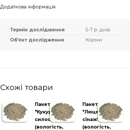
Додаткова інформація
Термін дослідження
5-7 р. днів
Об'єкт дослідження
Корми
Схожі товари
Пакет
Пакет
"Кукурудзяний
"Люцерновий
силос"
сінаж"
(вологість,
(вологість,