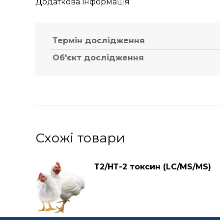
Додаткова інформація
Термін дослідження
Об'єкт дослідження
Схожі товари
Т2/НТ-2 токсин (LC/MS/MS)