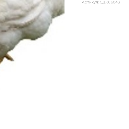
Артикул:
СДК06043