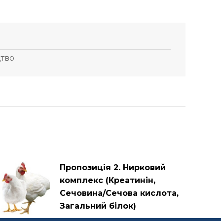
цтво
Пропозиція 2. Нирковий
комплекс (Креатинін,
Сечовина/Сечова кислота,
Загальний білок)