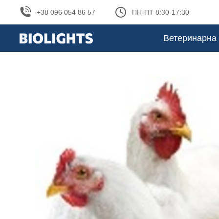
+38 096 054 86 57
ПН-ПТ 8:30-17:30
Ветеринарна 