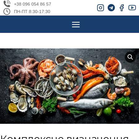
+38 096 054 86 57
ПН-ПТ 8:30-17:30
Комплексне визначення