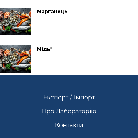
Марганець
Мідь*
Експорт / Імпорт
Про Лабораторію
Контакти