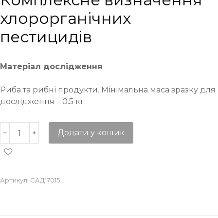
хлорорганічних
пестицидів
Матеріал дослідження
Риба та рибні продукти. Мінімальна маса зразку для
дослідження – 0.5 кг.
Додати у кошик
Артикул:
САД17015