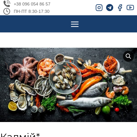
+38 096 054 86 57
ПН-ПТ 8:30-17:30
Кадмій*