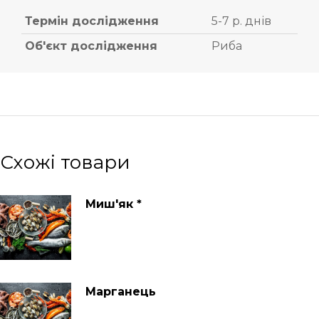
Термін дослідження
5-7 р. днів
Об'єкт дослідження
Риба
Схожі товари
Миш'як *
Марганець