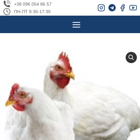
+38 096 054 86 57
ПН-ПТ 8:30-17:30