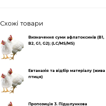
Схожі товари
Визначення суми афлатоксинів (B1,
B2, G1, G2); (LC/MS/MS)
Евтаназія та відбір матеріалу (жива
птиця)
Пропозиція 3. Підшлункова