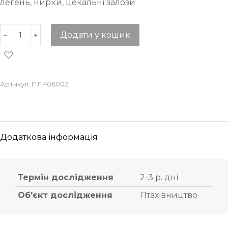
легень, нирки, цекальні залози.
Додати у кошик
Артикул:
ПЛР06002
Додаткова інформація
Термін дослідження
2-3 р. дні
Об'єкт дослідження
Птахівництво