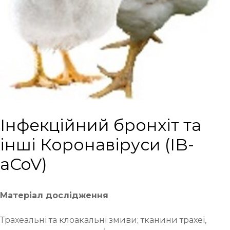
Інфекційний бронхіт та
інші Коронавіруси (IB-
aCoV)
Матеріал дослідження
Трахеальні та клоакальні змиви; тканини трахеї,