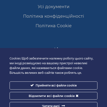
Усі документи
Політика конфіденційності
Полiтика Cookie
Сертифікати
Cookies Щоб забезпечити належну роботу цього сайту,
ми іноді розміщуємо на вашому пристрої невеликі
файли даних, які називаються файлами cookie.
Більшість великих веб-сайтів також роблять це.
Прийняти всі файли cookie
Відхилити всі файли cookie
Читати далі