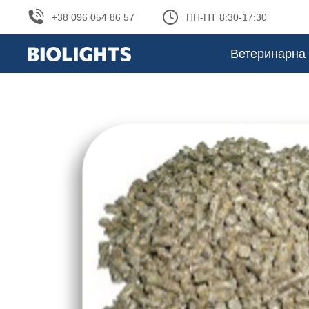
+38 096 054 86 57
ПН-ПТ 8:30-17:30
Ветеринарна 