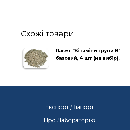
Схожі товари
Пакет "Вітаміни групи В"
базовий, 4 шт (на вибір).
Експорт / Імпорт
Про Лабораторію