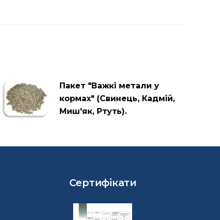
Пакет "Важкі метали у
кормах" (Свинець, Кадмій,
Миш'як, Ртуть).
Сертифікати