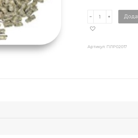
Дода
Артикул:
ПЛР02017