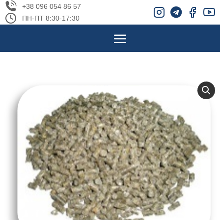
+38 096 054 86 57
ПН-ПТ 8:30-17:30