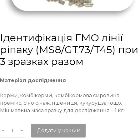
Ідентифікація ГМО лінії
ріпаку (MS8/GT73/T45) при
3 зразках разом
Матеріал дослідження
Корми, комбікорми, комбікормова сировина,
премікс, сіно сінаж, пшениця, кукурудза тощо.
Мінімальна маса зразку для дослідження – 1 кг.
Додати у кошик