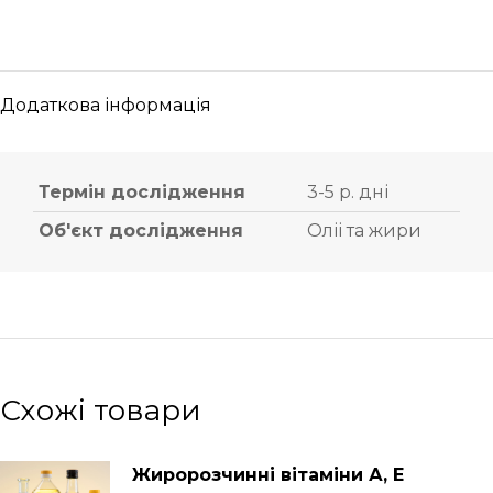
Додаткова інформація
Термін дослідження
3-5 р. дні
Об'єкт дослідження
Оліі та жири
Схожі товари
Жиророзчинні вітаміни А, Е