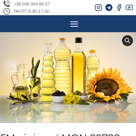
+38 096 054 86 57
ПН-ПТ 8:30-17:30