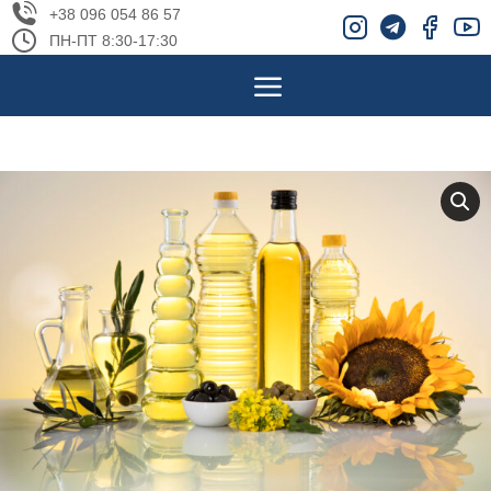
+38 096 054 86 57
ПН-ПТ 8:30-17:30