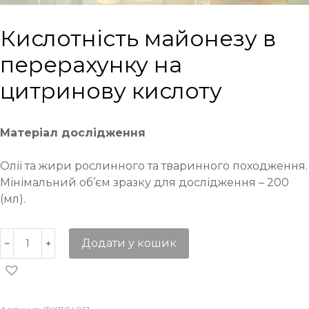
Кислотність майонезу в
перерахунку на
цитринову кислоту
Матеріал дослідження
Олії та жири рослинного та тваринного походження.
Мінімальний об’єм зразку для дослідження – 200
(мл).
Додати у кошик