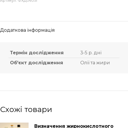
Артикул:
ФХД04051
Додаткова інформація
Термін дослідження
3-5 р. дні
Об'єкт дослідження
Оліі та жири
Схожі товари
Визначення жирнокислотного