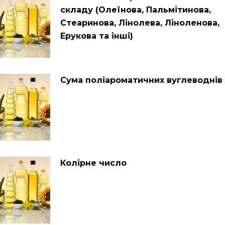
складу (Олеїнова, Пальмітинова,
Стеаринова, Лінолева, Ліноленова,
Ерукова та інші)
Сума поліароматичних вуглеводнів
Колірне число