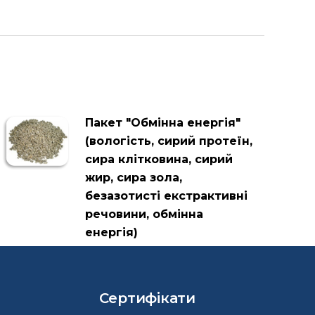
Пакет "Обмінна енергія"
(вологість, сирий протеїн,
сира клітковина, сирий
жир, сира зола,
безазотисті екстрактивні
речовини, обмінна
енергія)
Сертифікати