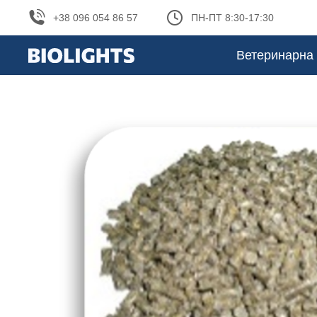
+38 096 054 86 57
ПН-ПТ 8:30-17:30
Ветеринарна 