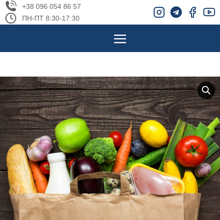
+38 096 054 86 57
ПН-ПТ 8:30-17:30