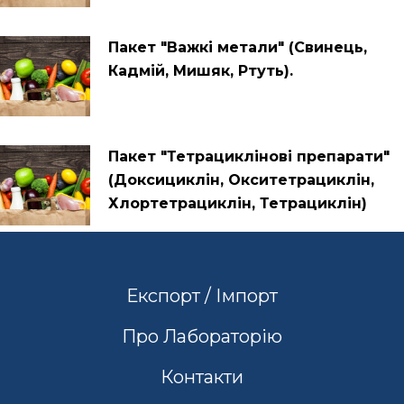
Пакет "Важкі метали" (Свинець,
Кадмій, Мишяк, Ртуть).
Пакет "Тетрациклінові препарати"
(Доксициклін, Окситетрациклін,
Хлортетрациклін, Тетрациклін)
Експорт / Імпорт
Про Лабораторію
Контакти