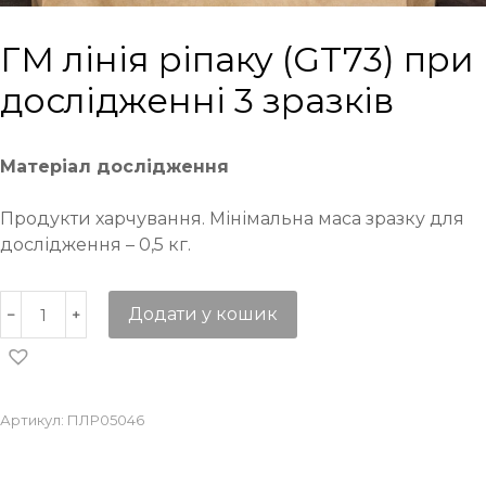
ГМ лінія ріпаку (GT73) при
дослідженні 3 зразків
Матеріал дослідження
Продукти харчування. Мінімальна маса зразку для
дослідження – 0,5 кг.
Додати у кошик
Артикул:
ПЛР05046