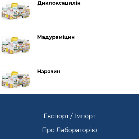
Диклоксацилін
Мадураміцин
Наразин
Експорт / Імпорт
Про Лабораторію