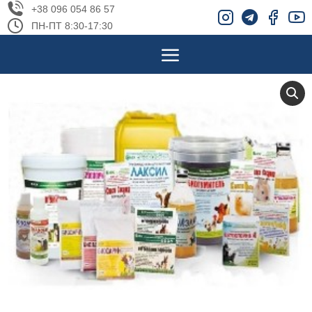
+38 096 054 86 57
ПН-ПТ 8:30-17:30