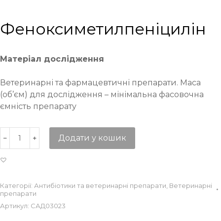
Феноксиметилпеніцилін
Матеріал дослідження
Ветеринарні та фармацевтичні препарати. Маса
(об’єм) для дослідження – мінімальна фасовочна
ємність препарату
Додати у кошик
Категорії:
Антибіотики та ветеринарні препарати
,
Ветеринарні
препарати
Артикул:
САД03023