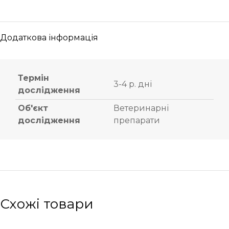
Додаткова інформація
Термін
3-4 р. дні
дослідження
Об'єкт
Ветеринарні
дослідження
препарати
Схожі товари