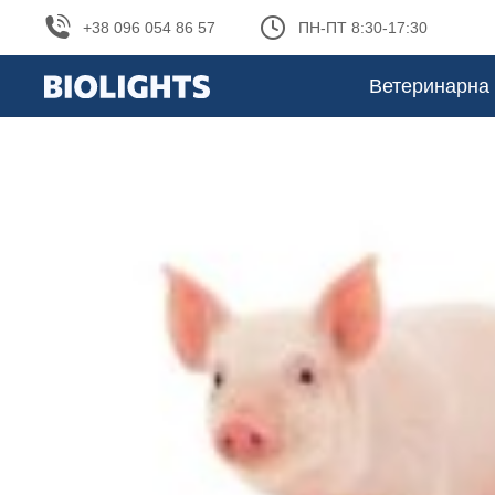
+38 096 054 86 57
ПН-ПТ 8:30-17:30
Ветеринарна 