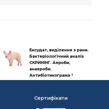
Ексудат, виділення з рани.
Бактеріологічний аналіз
СКРИНІНГ. Аероби,
анаероби.
Антибіотикограма ¹
Сертифікати