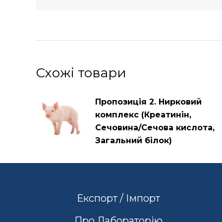
Схожі товари
Пропозиція 2. Нирковий
комплекс (Креатинін,
Сечовина/Сечова кислота,
Загальний білок)
Експорт / Імпорт
Про Лабораторію