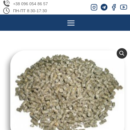
+38 096 054 86 57
ПН-ПТ 8:30-17:30