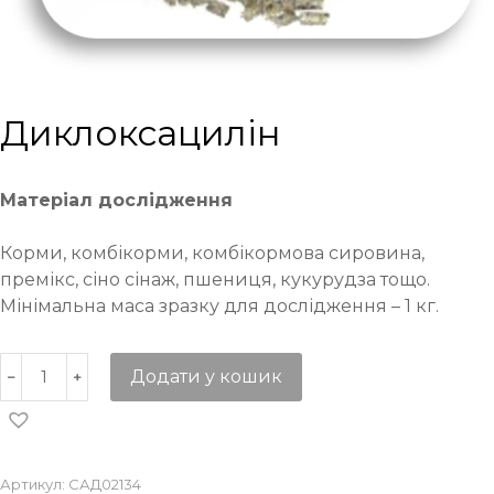
Диклоксацилін
Матеріал дослідження
Корми, комбікорми, комбікормова сировина,
премікс, сіно сінаж, пшениця, кукурудза тощо.
Мінімальна маса зразку для дослідження – 1 кг.
Додати у кошик
Артикул:
САД02134