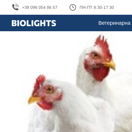
+38 096 054 86 57
ПН-ПТ 8:30-17:30
Ветеринарна 