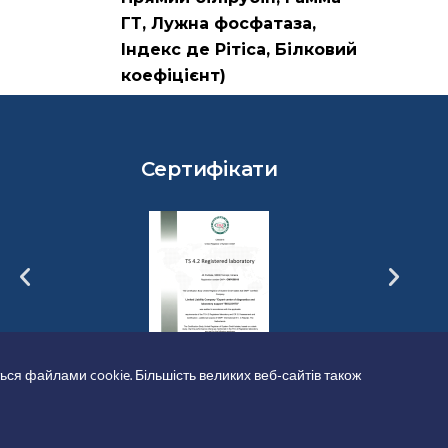
ГТ, Лужна фосфатаза,
Індекс де Рітіса, Білковий
коефіцієнт)
Сертифікати
ься файлами cookie. Більшість великих веб-сайтів також