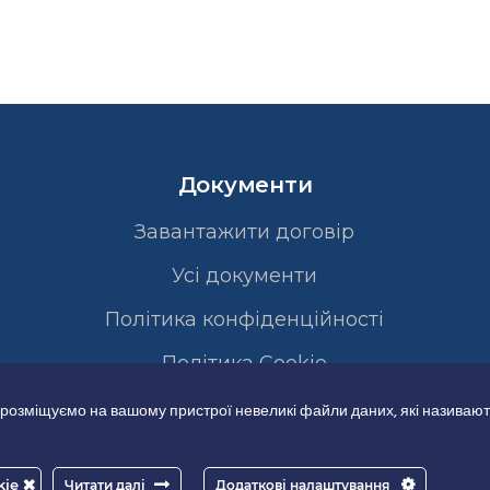
Документи
Завантажити договір
Усі документи
Політика конфіденційності
Полiтика Cookie
 розміщуємо на вашому пристрої невеликі файли даних, які називают
kie
Читати далі
Додаткові налаштування