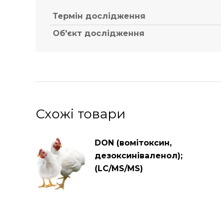
Термін дослідження
Об'єкт дослідження
Схожі товари
DON (вомітоксин,
дезоксиніваленол);
(LC/MS/MS)