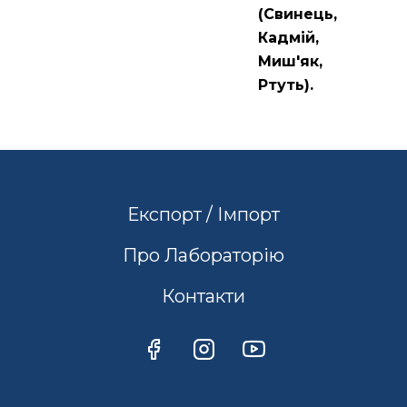
(Свинець,
Кадмій,
Миш'як,
Ртуть).
Експорт / Імпорт
Про Лабораторію
Контакти