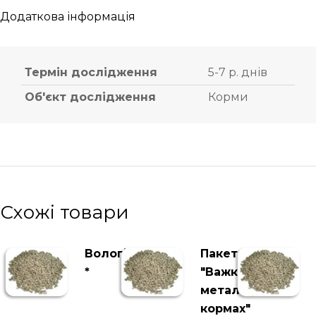
Додаткова інформація
Термін дослідження
5-7 р. днів
Об'єкт дослідження
Корми
Схожі товари
Вологість
Пакет
*
"Важкі
метали у
кормах"