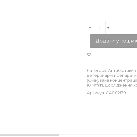
Додати у коши
Категорії:
Антибіотики т
ветеринарні препарати
(Очікувана концентрація
10 мг/кг)
,
Дослідження к
Артикул:
САД02139