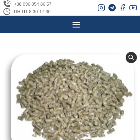
+38 096 054 86 57
ПН-ПТ 8:30-17:30