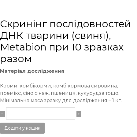
Cкринінг послідовностей
ДНК тварини (свиня),
Metabion при 10 зразках
разом
Матеріал дослідження
Корми, комбікорми, комбікормова сировина,
премікс, сіно сінаж, пшениця, кукурудза тощо.
Мінімальна маса зразку для дослідження – 1 кг.
Додати у кошик