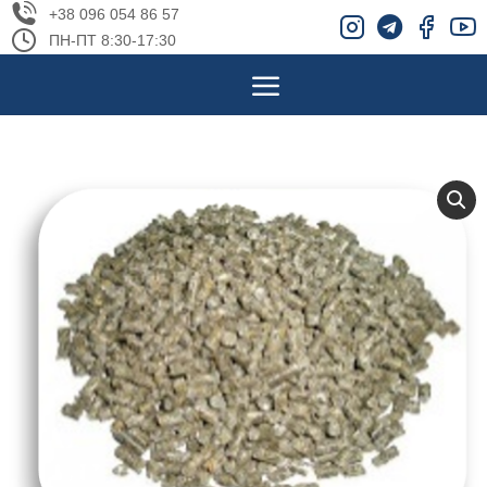
+38 096 054 86 57
ПН-ПТ 8:30-17:30