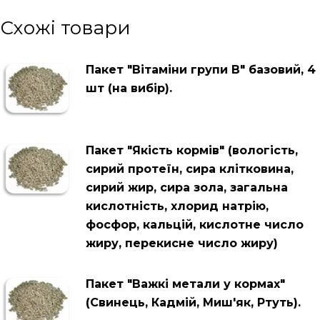
Схожі товари
Пакет "Вітаміни групи В" базовий, 4
шт (на вибір).
Пакет "Якість кормів" (вологість,
сирий протеїн, сира клітковина,
сирий жир, сира зола, загальна
кислотність, хлорид натрію,
фосфор, кальцій, кислотне число
жиру, перекисне число жиру)
Пакет "Важкі метали у кормах"
(Свинець, Кадмій, Миш'як, Ртуть).