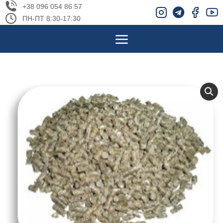
+38 096 054 86 57
ПН-ПТ 8:30-17:30