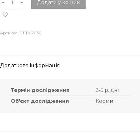
Додати у кошик
Артикул:
ПЛР02050
Додаткова інформація
Термін дослідження
3-5 р. дні
Об'єкт дослідження
Корми