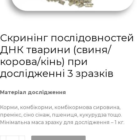
Cкринінг послідовностей
ДНК тварини (свиня/
корова/кінь) при
дослідженні 3 зразків
Матеріал дослідження
Корми, комбікорми, комбікормова сировина,
премікс, сіно сінаж, пшениця, кукурудза тощо.
Мінімальна маса зразку для дослідження – 1 кг.