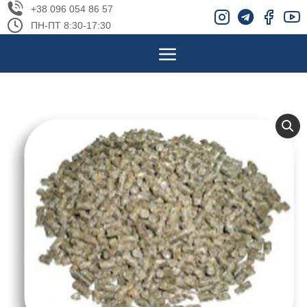
+38 096 054 86 57
ПН-ПТ 8:30-17:30