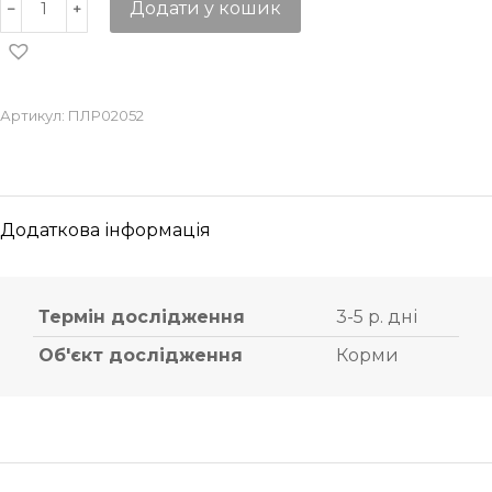
Додати у кошик
Артикул:
ПЛР02052
Додаткова інформація
Термін дослідження
3-5 р. дні
Об'єкт дослідження
Корми