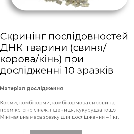
Cкринінг послідовностей
ДНК тварини (свиня/
корова/кінь) при
дослідженні 10 зразків
Матеріал дослідження
Корми, комбікорми, комбікормова сировина,
премікс, сіно сінаж, пшениця, кукурудза тощо.
Мінімальна маса зразку для дослідження – 1 кг.