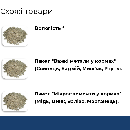
Схожі товари
Вологість *
Пакет "Важкі метали у кормах"
(Свинець, Кадмій, Миш'як, Ртуть).
Пакет "Мікроелементи у кормах"
(Мідь, Цинк, Залізо, Марганець).