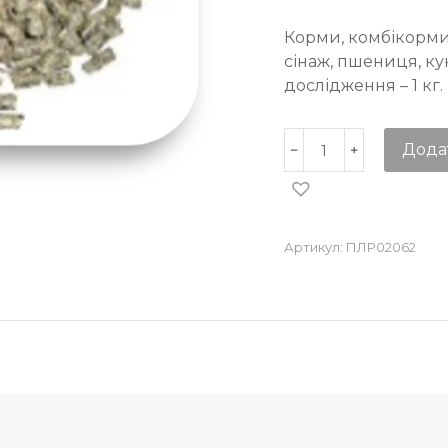
Корми, комбікорми,
сінаж, пшениця, ку
дослідження – 1 кг.
Дода
Артикул:
ПЛР02062