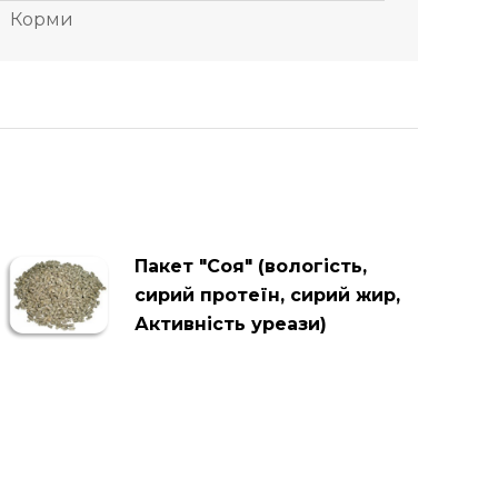
Корми
Пакет "Соя" (вологість,
сирий протеїн, сирий жир,
Активність уреази)