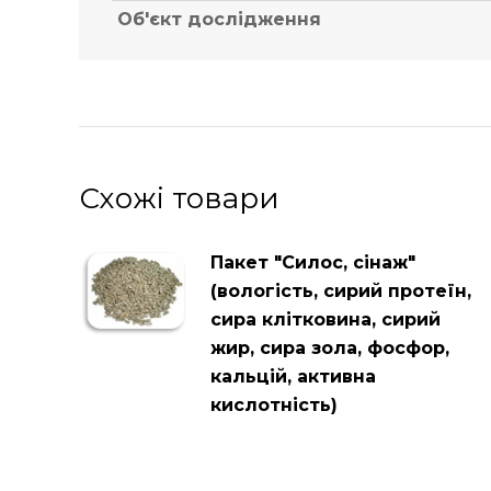
Об'єкт дослідження
Схожі товари
Пакет "Силос, сінаж"
(вологість, сирий протеїн,
сира клітковина, сирий
жир, сира зола, фосфор,
кальцій, активна
кислотність)