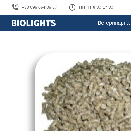
+38 096 054 86 57
ПН-ПТ 8:30-17:30
Ветеринарна 