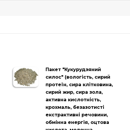
Пакет "Кукурудзяний
силос" (вологість, сирий
протеїн, сира клітковина,
сирий жир, сира зола,
активна кислотність,
крохмаль, безазотисті
екстрактивні речовини,
обмінна енергія, оцтова
кислота, молочна