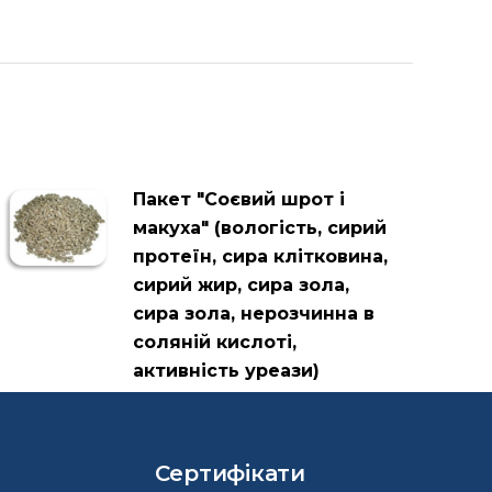
Пакет "Соєвий шрот і
макуха" (вологість, сирий
протеїн, сира клітковина,
сирий жир, сира зола,
сира зола, нерозчинна в
соляній кислоті,
активність уреази)
Сертифікати