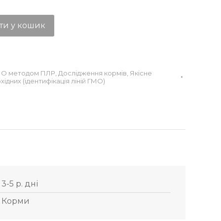
ти у кошик
МО методом ПЛР
,
Дослідження кормів
,
Якісне
хідних (ідентифікація ліній ГМО)
3-5 р. дні
Корми