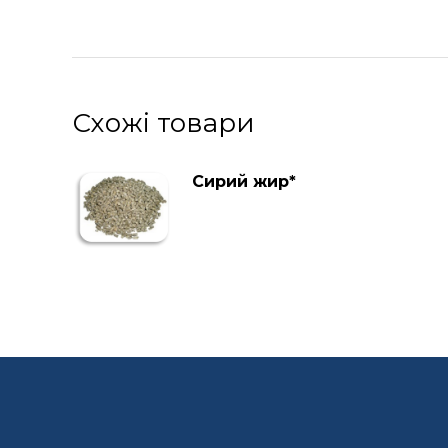
Схожі товари
Сирий жир*