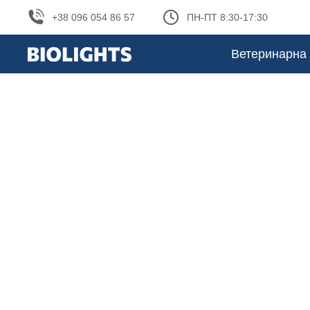
+38 096 054 86 57
ПН-ПТ 8:30-17:30
Ветеринарна 