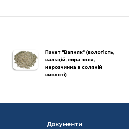
Пакет "Вапняк" (вологість,
кальцій, сира зола,
нерозчинна в соляній
кислоті)
Документи