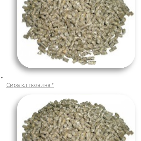
Сира клітковина *