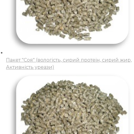
Пакет "Соя" (вологість, сирий протеїн, сирий жир,
Активність уреази)