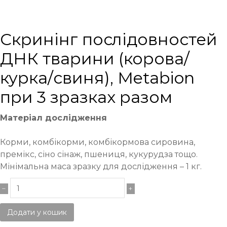
Cкринінг послідовностей
ДНК тварини (корова/
курка/свиня), Metabion
при 3 зразках разом
Матеріал дослідження
Корми, комбікорми, комбікормова сировина,
премікс, сіно сінаж, пшениця, кукурудза тощо.
Мінімальна маса зразку для дослідження – 1 кг.
Додати у кошик