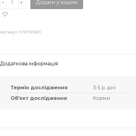
Додати у кошик
Артикул:
ПЛР02080
Додаткова інформація
Термін дослідження
3-5 р. дні
Об'єкт дослідження
Корми