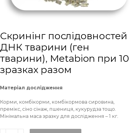
Cкринінг послідовностей
ДНК тварини (ген
тварини), Metabion при 10
зразках разом
Матеріал дослідження
Корми, комбікорми, комбікормова сировина,
премікс, сіно сінаж, пшениця, кукурудза тощо.
Мінімальна маса зразку для дослідження – 1 кг.