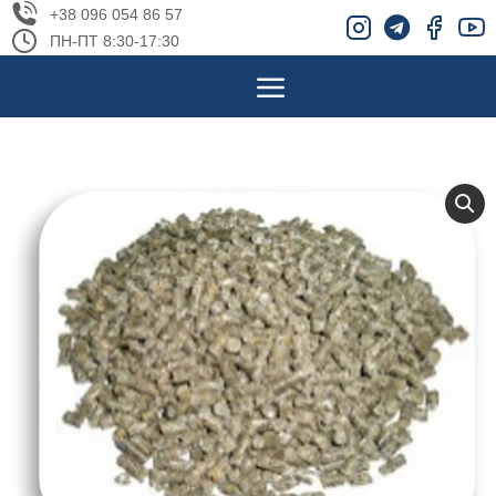
+38 096 054 86 57
ПН-ПТ 8:30-17:30