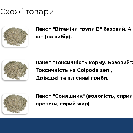
Схожі товари
Пакет "Вітаміни групи В" базовий, 4
шт (на вибір).
Пакет "Токсичність корму. Базовий":
Токсичність на Colpoda seni,
Дріжджі та плісняві гриби.
Пакет "Соняшник" (вологість, сирий
протеїн, сирий жир)