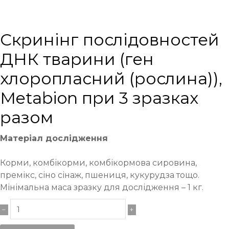
Cкринінг послідовностей
ДНК тварини (ген
хлоропласний (рослина)),
Metabion при 3 зразках
разом
Матеріал дослідження
Корми, комбікорми, комбікормова сировина,
премікс, сіно сінаж, пшениця, кукурудза тощо.
Мінімальна маса зразку для дослідження – 1 кг.