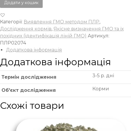
Додати у кошик
Категорії:
Виявлення ГМО методом ПЛР
,
Дослідження кормів
,
Якісне визначення ГМО та їх
похідних (ідентифікація ліній ГМО)
Артикул:
ПЛР02074
Додаткова інформація
Додаткова інформація
3-5 р. дні
Термін дослідження
Корми
Об'єкт дослідження
Схожі товари