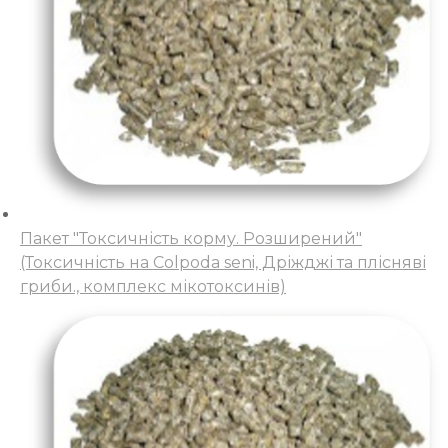
Пакет "Токсичність корму. Розширений"
(Токсичність на Colpoda seni, Дріжджі та плісняві
гриби., комплекс мікотоксинів)