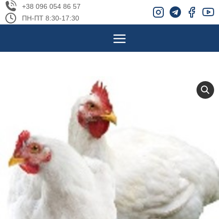
+38 096 054 86 57
ПН-ПТ 8:30-17:30