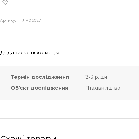
Артикул:
ПЛР06027
Додаткова інформація
Термін дослідження
2-3 р. дні
Об'єкт дослідження
Птахівництво
Схожі товари