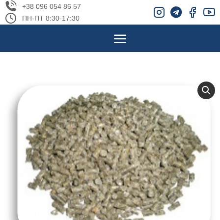
+38 096 054 86 57
ПН-ПТ 8:30-17:30