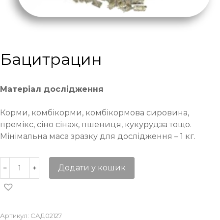
Бацитрацин
Матеріал дослідження
Корми, комбікорми, комбікормова сировина,
премікс, сіно сінаж, пшениця, кукурудза тощо.
Мінімальна маса зразку для дослідження – 1 кг.
Додати у кошик
Артикул:
САД02127