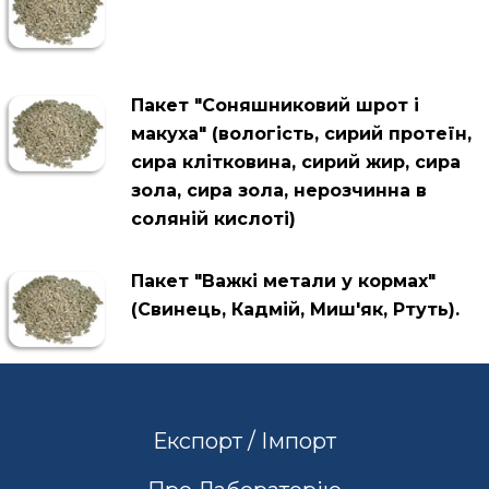
Пакет "Соняшниковий шрот і
макуха" (вологість, сирий протеїн,
сира клітковина, сирий жир, сира
зола, сира зола, нерозчинна в
соляній кислоті)
Пакет "Важкі метали у кормах"
(Свинець, Кадмій, Миш'як, Ртуть).
Експорт / Імпорт