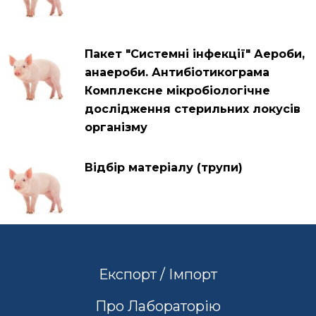
Пакет "Системні інфекції" Аероби,
анаероби. Антибіотикограма
Комплексне мікробіологічне
дослідження стерильних локусів
організму
Відбір матеріалу (трупи)
Експорт / Імпорт
Про Лабораторію