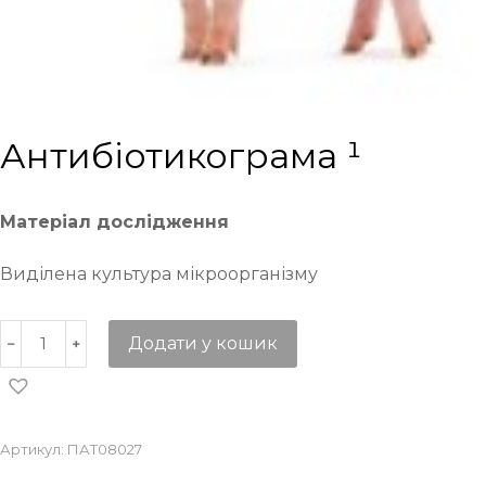
Антибіотикограма ¹
Матеріал дослідження
Виділена культура мікроорганізму
Додати у кошик
Артикул:
ПАТ08027