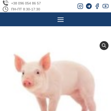
+38 096 054 86 57
ПН-ПТ 8:30-17:30