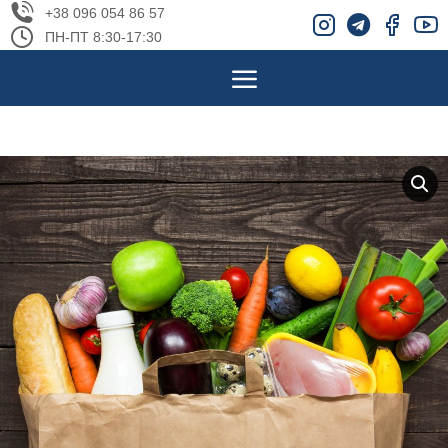
+38 096 054 86 57
ПН-ПТ 8:30-17:30