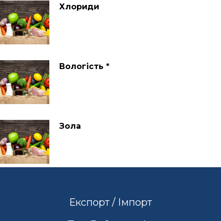
Хлориди
Вологість *
Зола
Експорт / Імпорт