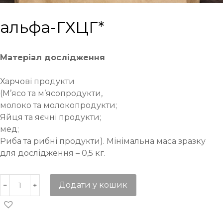
альфа-ГХЦГ*
Матеріал дослідження
Харчові продукти
(М’ясо та м’ясопродукти,
молоко та молокопродукти;
Яйця та яєчні продукти;
мед;
Риба та рибні продукти). Мінімальна маса зразку
для дослідження – 0,5 кг.
Додати у кошик