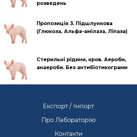
розведень
Пропозиція 3. Підшлункова
(Глюкоза, Альфа-амілаза, Ліпаза)
Стерильні рідини, кров. Аероби,
анаероби. Без антибіотикограми
Експорт / Імпорт
Про Лабораторію
Контакти