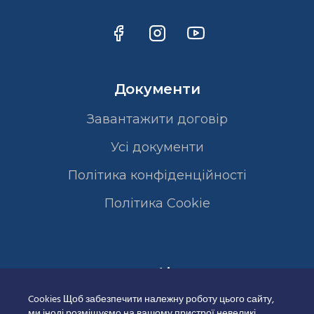
Документи
Завантажити договір
Усі документи
Політика конфіденційності
Полiтика Cookie
Сертифікати
Cookies Щоб забезпечити належну роботу цього сайту,
ми іноді розміщуємо на вашому пристрої невеликі