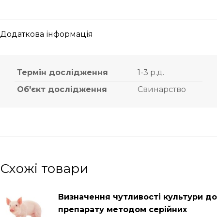
Додаткова інформація
Термін дослідження
1-3 р.д.
Об'єкт дослідження
Свинарство
Схожі товари
Визначення чутливості культури до
препарату методом серійних