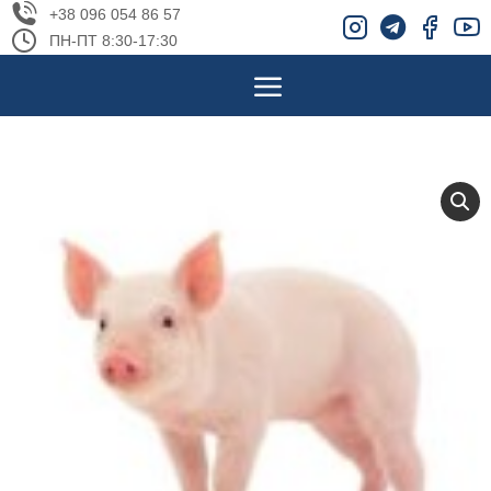
+38 096 054 86 57
ПН-ПТ 8:30-17:30