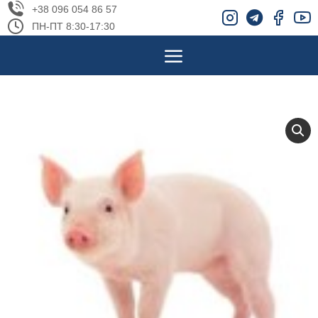
+38 096 054 86 57
ПН-ПТ 8:30-17:30