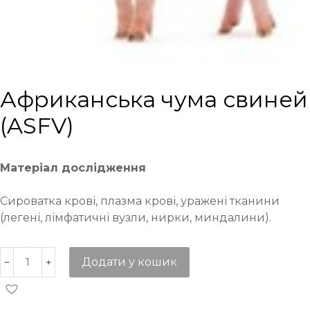
Африканська чума свиней
(ASFV)
Матеріал дослідження
Сироватка крові, плазма крові, уражені тканини
(легені, лімфатичні вузли, нирки, миндалини).
Додати у кошик