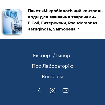
Пакет «Мікробіологічний контроль
води для вживання тваринами»
E.Coli, Ентерококи, Pseudomonas
aeruginosa, Salmonella. *
Експорт / Імпорт
Про Лабораторію
Контакти