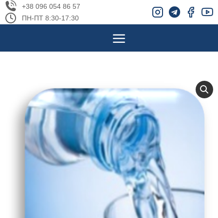
+38 096 054 86 57
ПН-ПТ 8:30-17:30