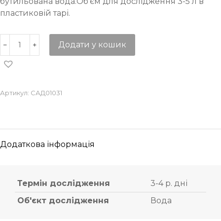
бутильована вода.Об’єм для дослідження 3-5 л в
пластиковій тарі.
Додати у кошик
Артикул:
САД01031
Додаткова інформація
Термін дослідження
3-4 р. дні
Об'єкт дослідження
Вода