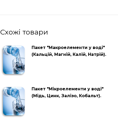
Схожі товари
Пакет "Макроелементи у воді"
(Кальцій, Магній, Калій, Натрій).
Пакет "Мікроелементи у воді"
(Мідь, Цинк, Залізо, Кобальт).