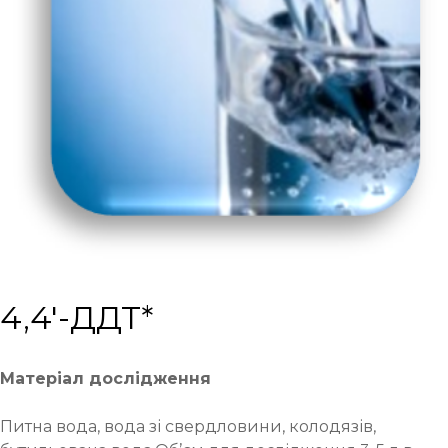
4,4′-ДДТ*
Матеріал дослідження
Питна вода, вода зі свердловини, колодязів,