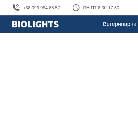
+38 096 054 86 57
ПН-ПТ 8:30-17:30
Ветеринарна 