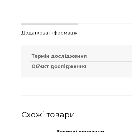
Додаткова інформація
Термін дослідження
Об'єкт дослідження
Схожі товари
Завислі речовини