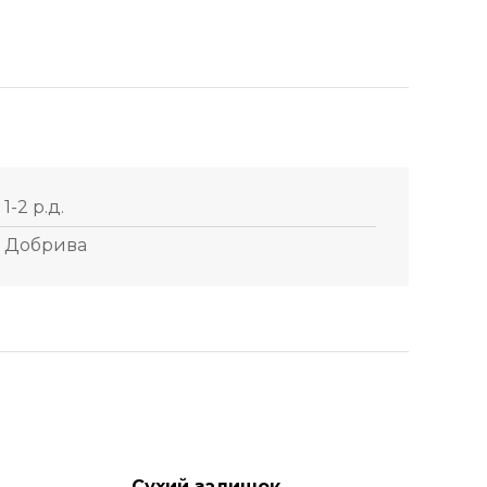
1-2 р.д.
Добрива
Сухий залишок