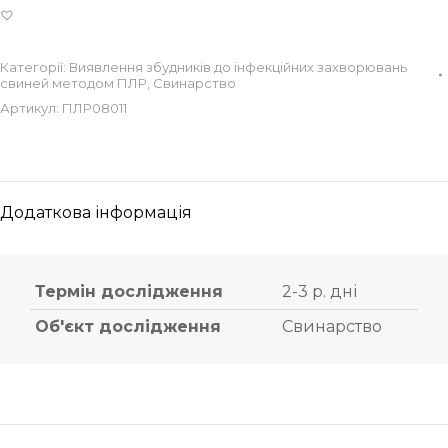
Категорії:
Виявлення збудників до інфекційних захворювань
свиней методом ПЛР
,
Свинарство
Артикул:
ПЛР08011
Додаткова інформація
Термін дослідження
2-3 р. дні
Об'єкт дослідження
Свинарство