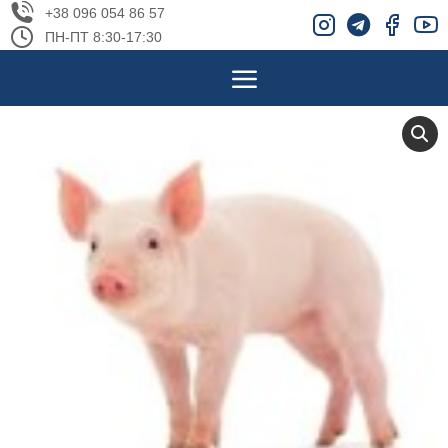
+38 096 054 86 57
ПН-ПТ 8:30-17:30