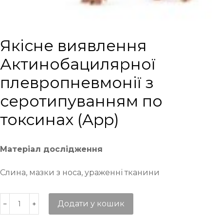
Якісне виявлення
Актинобацилярної
плевропневмонії з
серотипуванням по
токсинах (App)
Матеріал дослідження
Слина, мазки з носа, ураженні тканини
Додати у кошик