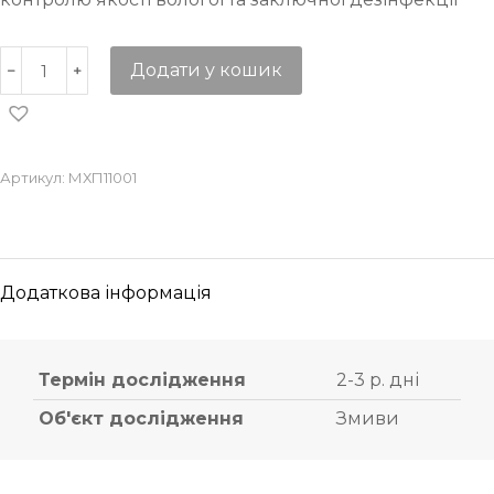
Додати у кошик
Артикул:
МХП11001
Додаткова інформація
Термін дослідження
2-3 р. дні
Об'єкт дослідження
Змиви