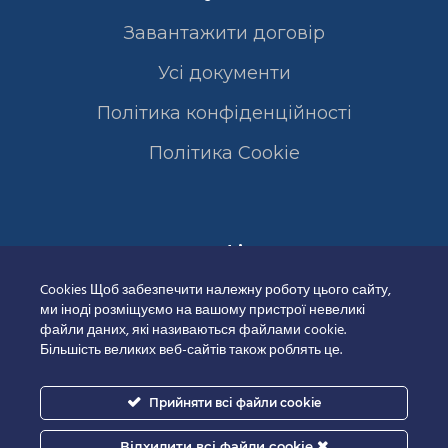
Завантажити договір
Усі документи
Політика конфіденційності
Полiтика Cookie
Сертифікати
Cookies Щоб забезпечити належну роботу цього сайту,
ми іноді розміщуємо на вашому пристрої невеликі
файли даних, які називаються файлами cookie.
Більшість великих веб-сайтів також роблять це.
Прийняти всі файли cookie
Відхилити всі файли cookie