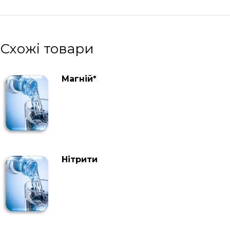
Схожі товари
Магній*
Нітрити