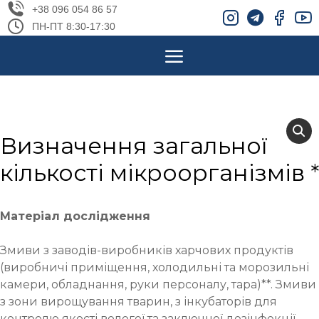
+38 096 054 86 57
ПН-ПТ 8:30-17:30
Визначення загальної
кількості мікроорганізмів *
Матеріал дослідження
Змиви з заводів-виробників харчових продуктів
(виробничі приміщення, холодильні та морозильні
камери, обладнання, руки персоналу, тара)**. Змиви
з зони вирощування тварин, з інкубаторів для
контролю якості вологої та заключної дезінфекції