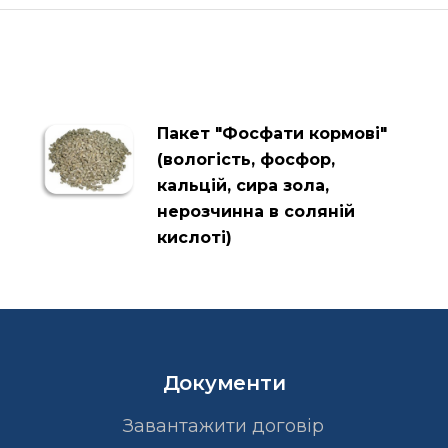
Пакет "Фосфати кормові"
(вологість, фосфор,
кальцій, сира зола,
нерозчинна в соляній
кислоті)
Документи
Завантажити договір