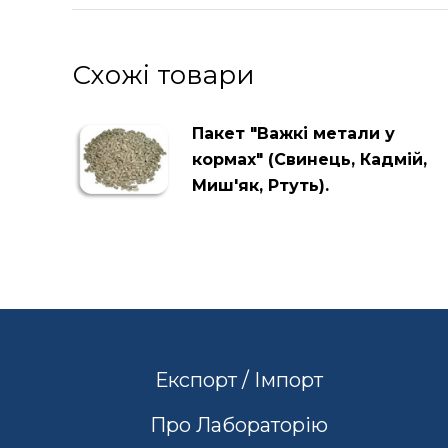
Схожі товари
Пакет "Важкі метали у
кормах" (Свинець, Кадмій,
Миш'як, Ртуть).
Експорт / Імпорт
Про Лабораторію