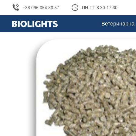
+38 096 054 86 57
ПН-ПТ 8:30-17:30
Ветеринарна 