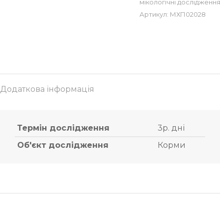
мікологічні дослідженн
Артикул:
МХП02028
Додаткова інформація
Термін дослідження
3р. дні
Об'єкт дослідження
Корми