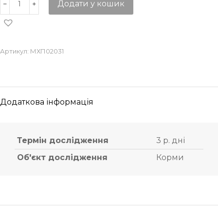
Додати у кошик
Артикул:
МХП02031
Додаткова інформація
Термін дослідження
3 р. дні
Об'єкт дослідження
Корми