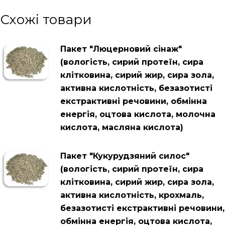
Схожі товари
Пакет "Люцерновий сінаж"
(вологість, сирий протеїн, сира
клітковина, сирий жир, сира зола,
активна кислотність, безазотисті
екстрактивні речовини, обмінна
енергія, оцтова кислота, молочна
кислота, масляна кислота)
Пакет "Кукурудзяний силос"
(вологість, сирий протеїн, сира
клітковина, сирий жир, сира зола,
активна кислотність, крохмаль,
безазотисті екстрактивні речовини,
обмінна енергія, оцтова кислота,