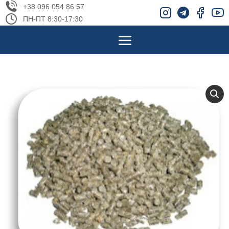
+38 096 054 86 57
ПН-ПТ 8:30-17:30