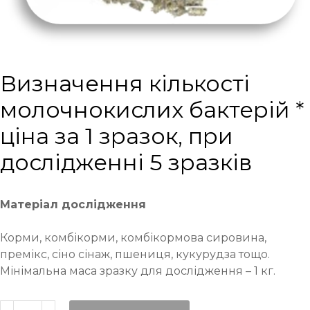
Визначення кількості
молочнокислих бактерій *
ціна за 1 зразок, при
дослідженні 5 зразків
Матеріал дослідження
Корми, комбікорми, комбікормова сировина,
премікс, сіно сінаж, пшениця, кукурудза тощо.
Мінімальна маса зразку для дослідження – 1 кг.