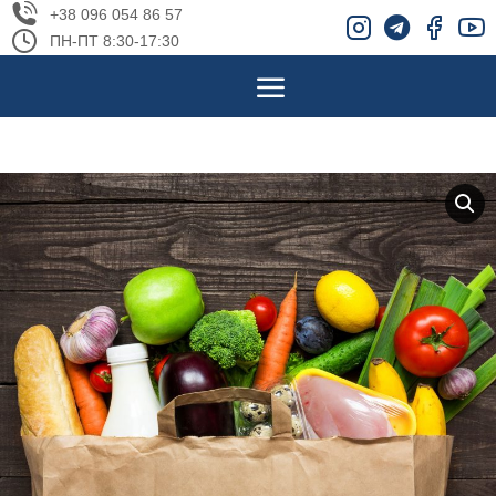
+38 096 054 86 57
ПН-ПТ 8:30-17:30