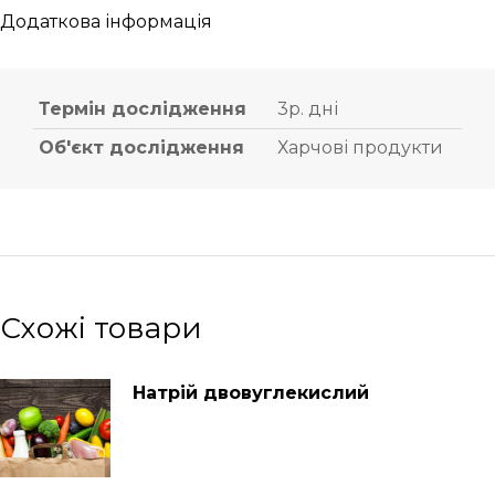
Додаткова інформація
Термін дослідження
3р. дні
Об'єкт дослідження
Харчові продукти
Схожі товари
Натрій двовуглекислий