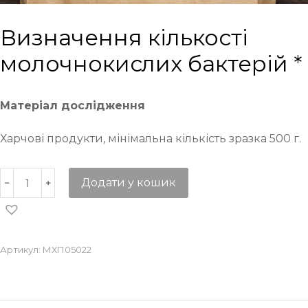
Визначення кількості
молочнокислих бактерій *
Матеріал дослідження
Харчові продукти, мінімальна кількість зразка 500 г.
Додати у кошик
Артикул:
МХП05022