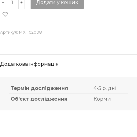
Додати у кошик
Артикул:
МХП02008
Додаткова інформація
Термін дослідження
4-5 р. дні
Об'єкт дослідження
Корми