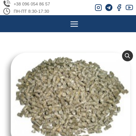
+38 096 054 86 57
ПН-ПТ 8:30-17:30