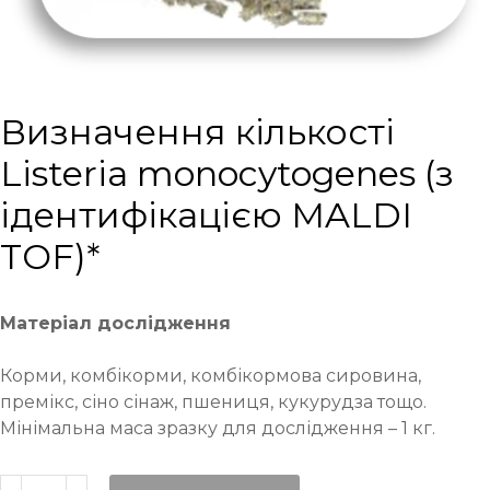
Визначення кількості
Listeria monocytogenes (з
ідентифікацією MALDI
TOF)*
Матеріал дослідження
Корми, комбікорми, комбікормова сировина,
премікс, сіно сінаж, пшениця, кукурудза тощо.
Мінімальна маса зразку для дослідження – 1 кг.