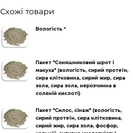
Схожі товари
Вологість *
Пакет "Соняшниковий шрот і
макуха" (вологість, сирий протеїн,
сира клітковина, сирий жир, сира
зола, сира зола, нерозчинна в
соляній кислоті)
Пакет "Силос, сінаж" (вологість,
сирий протеїн, сира клітковина,
сирий жир, сира зола, фосфор,