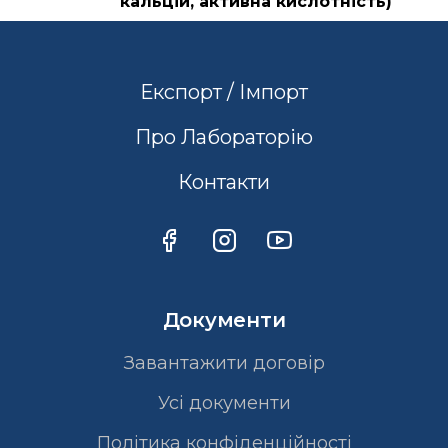
кальцій, активна кислотність)
Експорт / Імпорт
Про Лабораторію
Контакти
Документи
Завантажити договір
Усі документи
Політика конфіденційності